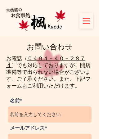
​三柴婆の
お食事処
お問い合わせ
お電話（
０４９４－４０－２８７
４
）でも対応しておりますが、開店
準備等で出られない場合がございま
す。ご了承ください。また、下記フ
ォームもご利用いただけます。
名前*
メールアドレス*