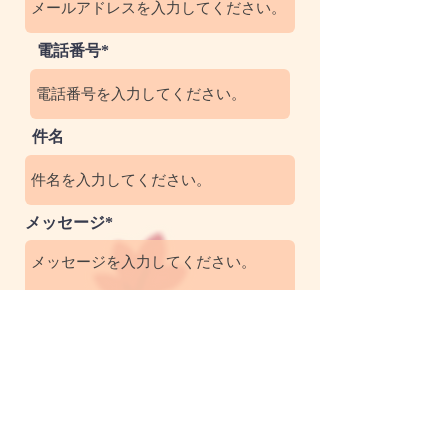
電話番号*
件名
メッセージ*
ご連絡方法
*
電話
メール
どちらでも可