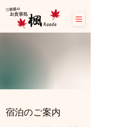
​三柴婆の
お食事処
​宿泊のご案内